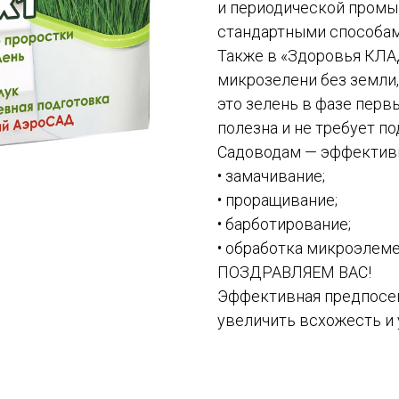
и периодической промыв
стандартными способам
Также в «Здоровья КЛА
микрозелени без земли,
это зелень в фазе первы
полезна и не требует п
Садоводам — эффективн
• замачивание;
• проращивание;
• барботирование;
• обработка микроэлеме
ПОЗДРАВЛЯЕМ ВАС!
Эффективная предпосев
увеличить всхожесть и 