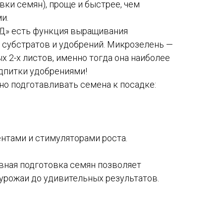
ки семян), проще и быстрее, чем
и.
Д» есть функция выращивания
 субстратов и удобрений. Микрозелень —
х 2-х листов, именно тогда она наиболее
одпитки удобрениями!
о подготавливать семена к посадке:
нтами и стимуляторами роста.
ная подготовка семян позволяет
урожаи до удивительных результатов.