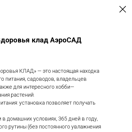
Здоровья клад АэроСАД
ровья КЛАД» — это настоящая находка
о питания, садоводов, владельцев
также для интересного хобби—
ния растений.
тания: установка позволяет получать
в домашних условиях, 365 дней в году,
ого рутины (без постоянного увлажнения