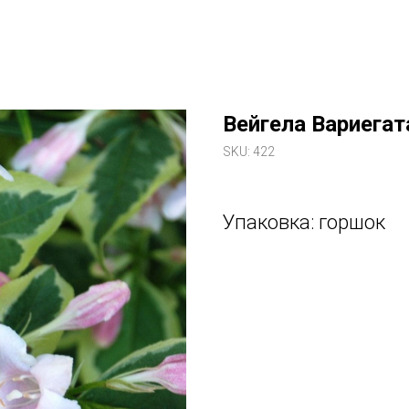
Вейгела Вариегат
SKU:
422
Упаковка: горшок