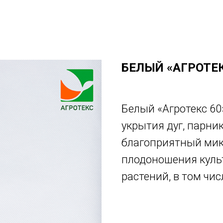
БЕЛЫЙ «АГРОТЕК
Белый «Агротекс 60
укрытия дуг, парни
благоприятный мик
плодоношения куль
растений, в том чис