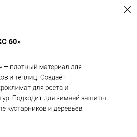
С 60»
» – плотный материал для
ков и теплиц. Создаёт
роклимат для роста и
тур. Подходит для зимней защиты
ле кустарников и деревьев.