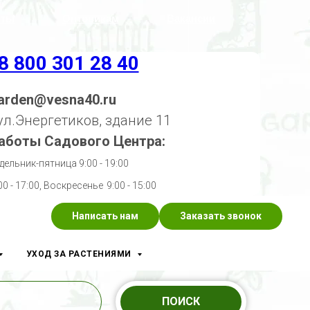
кты
Оптовикам
Вакансии
8 800 301 28 40
arden@vesna40.ru
 ул.Энергетиков, здание 11
аботы Садового Центра:
дельник-пятница 9:00 - 19:00
00 - 17:00, Воскресенье
9:00 - 15:00
Написать нам
Заказать звонок
УХОД ЗА РАСТЕНИЯМИ
ПОИСК