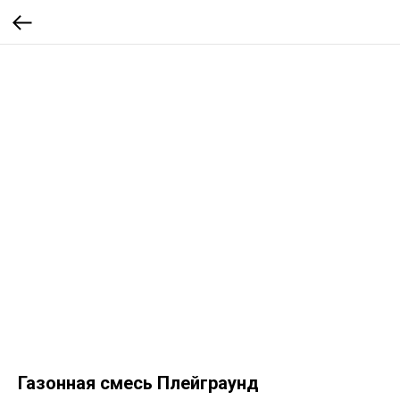
Газонная смесь Плейграунд