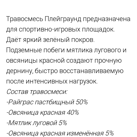
Травосмесь Плейграунд предназначена
для спортивно-игровых площадок.
Даёт яркий зелёный покров.
Подземные побеги мятлика лугового и
овсяницы красной создают прочную
дернину, быстро восстанавливаемую
после интенсивных нагрузок.
Состав травосмеси:
-Райграс пастбищный 50%
-Овсяница красная 40%
-Мятлик луговой 5%
-Овсяница красная изменённая 5%