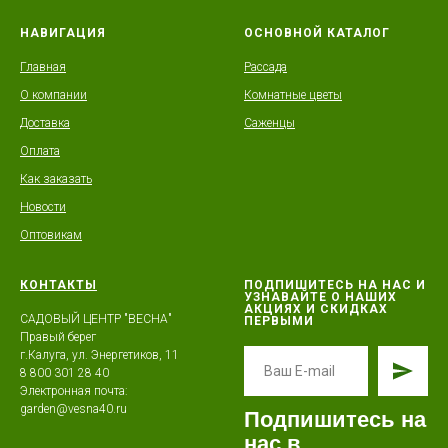
НАВИГАЦИЯ
ОСНОВНОЙ КАТАЛОГ
Главная
Рассада
О компании
Комнатные цветы
Доставка
Саженцы
Оплата
Как заказать
Новости
Оптовикам
КОНТАКТЫ
ПОДПИШИТЕСЬ НА НАС И
УЗНАВАЙТЕ О НАШИХ
АКЦИЯХ И СКИДКАХ
САДОВЫЙ ЦЕНТР "ВЕСНА"
ПЕРВЫМИ
Правый берег
г.Калуга, ул. Энергетиков, 11
8 800 301 28 40
Электронная почта:
g
arden@vesna40.ru
Подпишитесь на
нас в