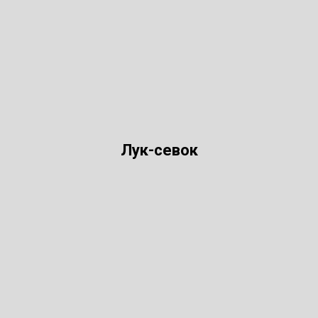
Лук-севок