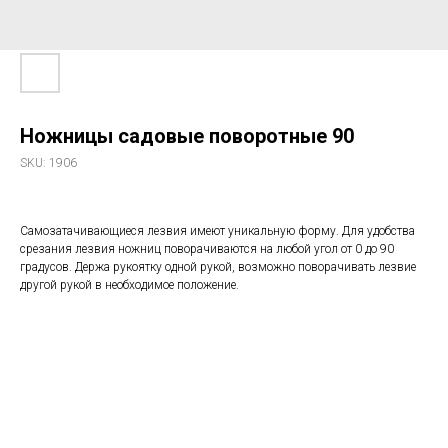
Ножницы садовые поворотные 90
SKU:
1906
Самозатачивающиеся лезвия имеют уникальную форму. Для удобства
срезания лезвия ножниц поворачиваются на любой угол от 0 до 90
градусов. Держа рукоятку одной рукой, возможно поворачивать лезвие
другой рукой в необходимое положение.