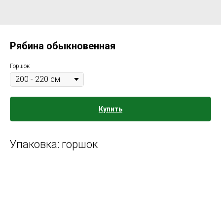
Рябина обыкновенная
Горшок
Купить
Упаковка: горшок