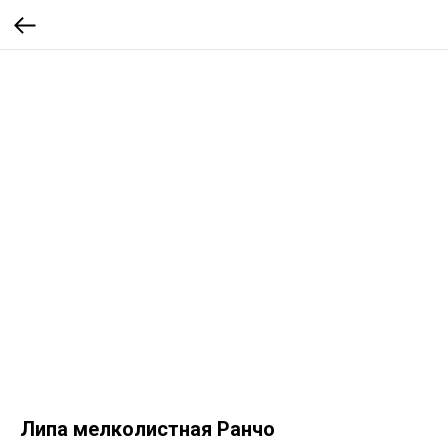
Липа мелколистная Ранчо