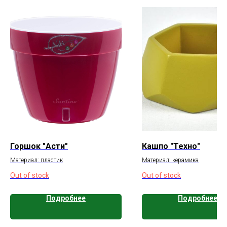
Горшок "Асти"
Кашпо "Техно"
Материал: пластик
Материал: керамика
Out of stock
Out of stock
Подробнее
Подробнее