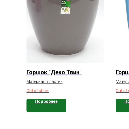
Горшок "Деко Твин"
Горш
Материал: пластик
Матери
Out of stock
Out of 
Подробнее
П