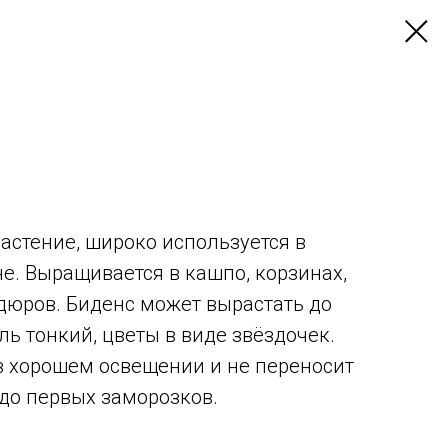
астение, широко используется в
. Выращивается в кашпо, корзинах,
дюров. Биденс может вырастать до
ель тонкий, цветы в виде звёздочек.
в хорошем освещении и не переносит
 до первых заморозков.