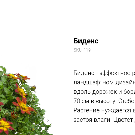
Биденс
SKU:
119
Биденс - эффектное р
ландшафтном дизайне
вдоль дорожек и бор
70 см в высоту. Стеб
Растение нуждается 
застоя влаги. Цветёт