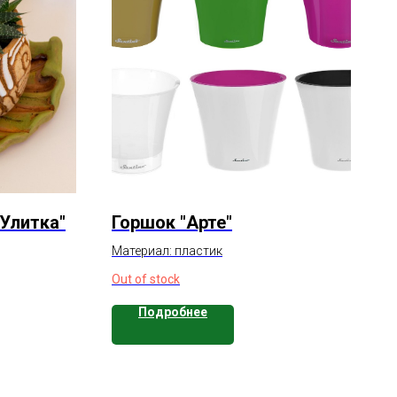
Улитка"
Горшок "Арте"
Материал: пластик
Out of stock
Подробнее