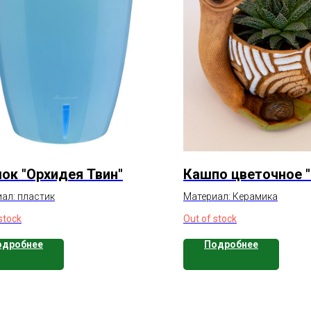
ок "Орхидея Твин"
Кашпо цветочное "
ал: пластик
Материал: Керамика
stock
Out of stock
одробнее
Подробнее