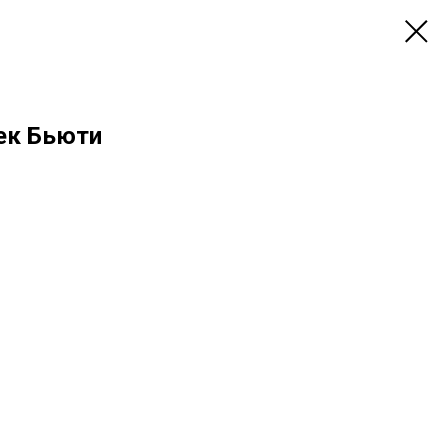
ек Бьюти