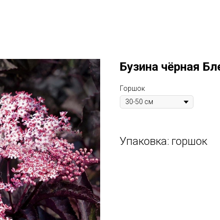
Бузина чёрная Бл
Горшок
Упаковка: горшок