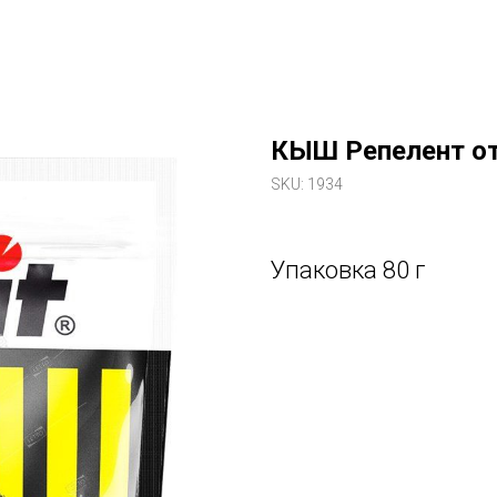
КЫШ Репелент от
SKU:
1934
Упаковка 80 г