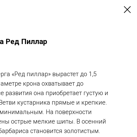
га Ред Пиллар
рга «Ред пиллар» вырастет до 1,5
иаметре крона охватывает до
е развития она приобретает густую и
Ветви кустарника прямые и крепкие.
т минимальным. На поверхности
ены острые мелкие шипы. В осенний
 барбариса становится золотистым.