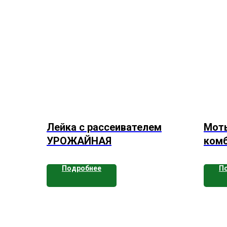
Лейка с рассеивателем
Мот
УРОЖАЙНАЯ
комб
Подробнее
П