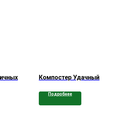
вичных
Компостер Удачный
Подробнее