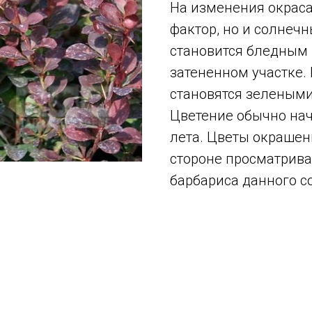
На изменения окраса
фактор, но и солнечн
становится бледным 
затененном участке.
становятся зелеными
Цветение обычно нач
лета. Цветы окрашен
стороне просматрива
барбариса данного с