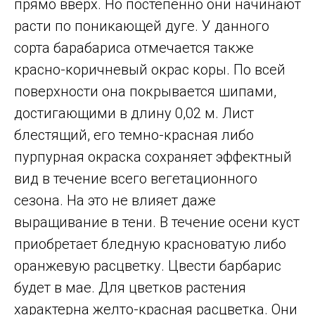
прямо вверх. Но постепенно они начинают
расти по поникающей дуге. У данного
сорта барабариса отмечается также
красно-коричневый окрас коры. По всей
поверхности она покрывается шипами,
достигающими в длину 0,02 м. Лист
блестящий, его темно-красная либо
пурпурная окраска сохраняет эффектный
вид в течение всего вегетационного
сезона. На это не влияет даже
выращивание в тени. В течение осени куст
приобретает бледную красноватую либо
оранжевую расцветку. Цвести барбарис
будет в мае. Для цветков растения
характерна желто-красная расцветка. Они