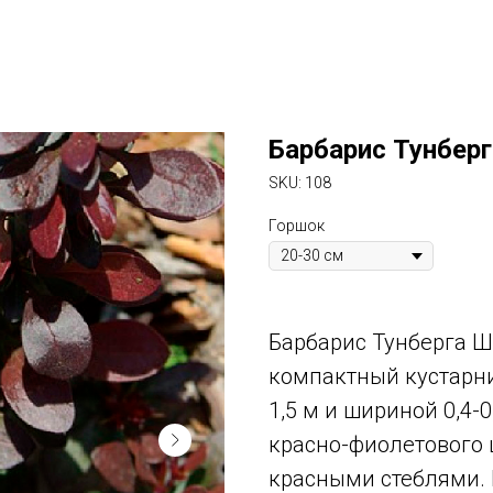
Барбарис Тунбер
SKU:
108
Горшок
Барбарис Тунберга 
компактный кустарник
1,5 м и шириной 0,4-0
красно-фиолетового 
красными стеблями. 