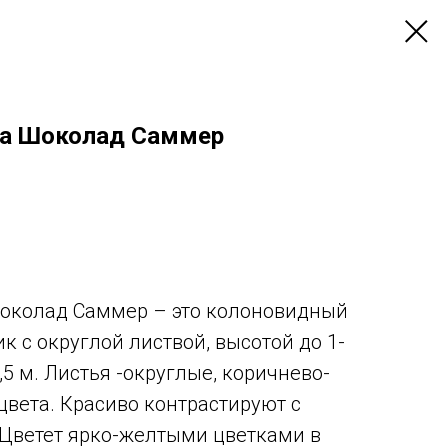
га Шоколад Саммер
Шоколад Саммер – это колоновидный
 с округлой листвой, высотой до 1-
,5 м. Листья -округлые, коричнево-
цвета. Красиво контрастируют с
Цветет ярко-желтыми цветками в