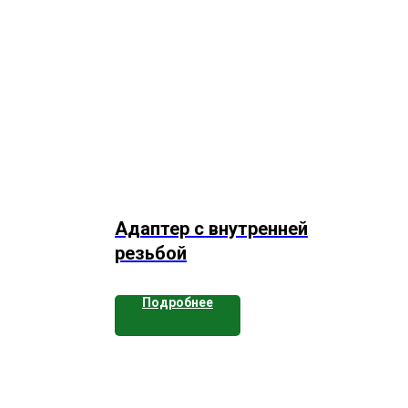
Адаптер с внутренней
резьбой
Подробнее