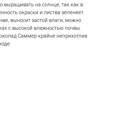
о выращивать на солнце, так как в
нность окраски и листва зеленеет.
чве, выносит застой влаги, можно
ках с высокой влажностью почвы.
Шоколад Саммер крайне неприхотлив
ходе.