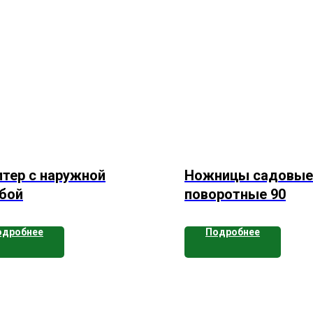
тер с наружной
Ножницы садовые
бой
поворотные 90
одробнее
Подробнее