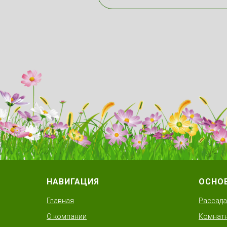
НАВИГАЦИЯ
ОСНО
Главная
Рассада
О компании
Комнатн