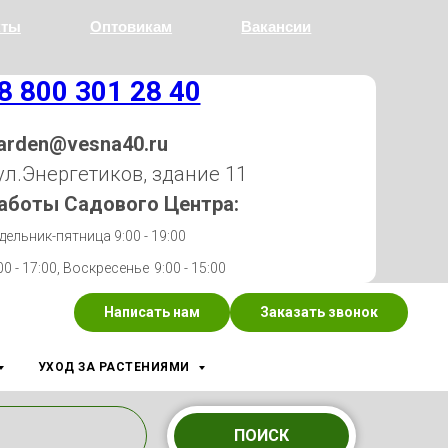
кты
Оптовикам
Вакансии
8 800 301 28 40
arden@vesna40.ru
 ул.Энергетиков, здание 11
аботы Садового Центра:
дельник-пятница 9:00 - 19:00
00 - 17:00, Воскресенье
9:00 - 15:00
Написать нам
Заказать звонок
УХОД ЗА РАСТЕНИЯМИ
ПОИСК