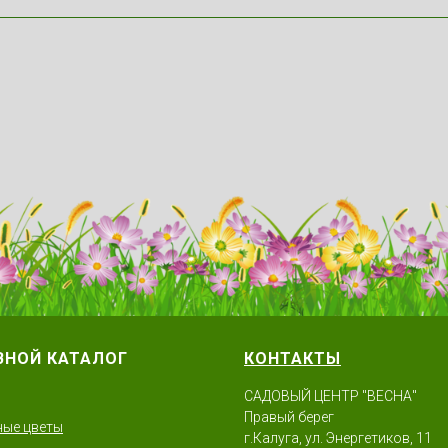
ВНОЙ КАТАЛОГ
КОНТАКТЫ
САДОВЫЙ ЦЕНТР "ВЕСНА"
Правый берег
ые цветы
г.Калуга, ул. Энергетиков, 11