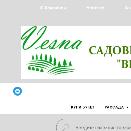
О Компании
Новости
Ка
КУПИ БУКЕТ
РАССАДА